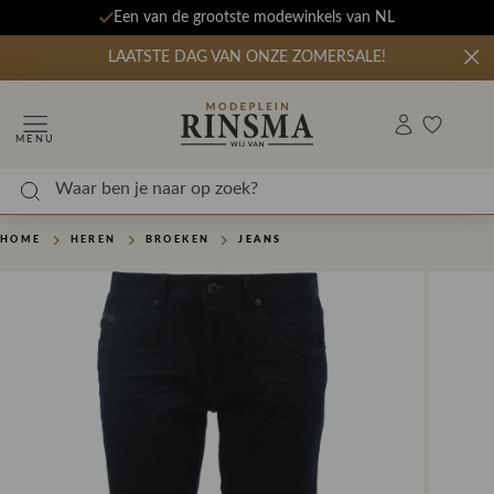
Een van de grootste modewinkels van NL
LAATSTE DAG VAN ONZE ZOMERSALE!
MENU
HOME
HEREN
BROEKEN
JEANS