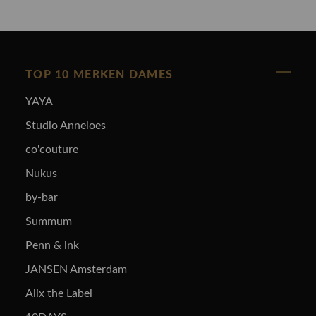
TOP 10 MERKEN DAMES
YAYA
Studio Anneloes
co'couture
Nukus
by-bar
Summum
Penn & ink
JANSEN Amsterdam
Alix the Label