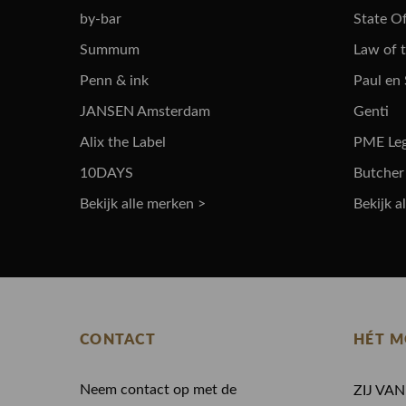
by-bar
State Of
Summum
Law of 
Penn & ink
Paul en
JANSEN Amsterdam
Genti
Alix the Label
PME Le
10DAYS
Butcher
Bekijk alle merken >
Bekijk a
CONTACT
HÉT M
Neem contact op met de
ZIJ VA