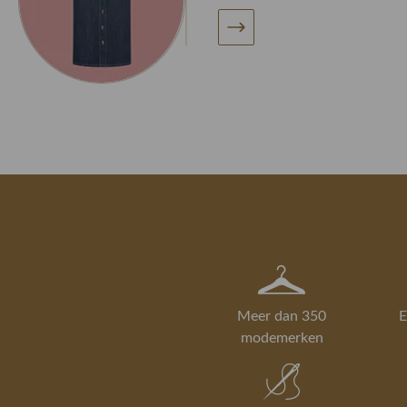
Meer dan 350
E
modemerken