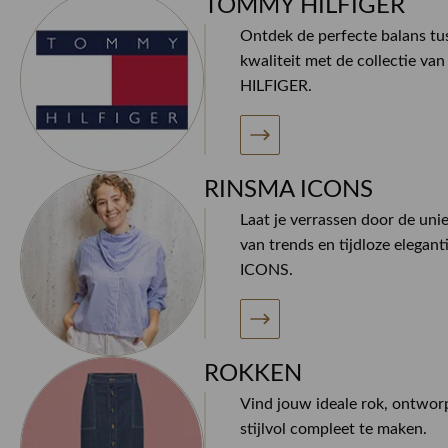
TOMMY HILFIGER
Ontdek de perfecte balans tus
kwaliteit met de collectie 
HILFIGER.
RINSMA ICONS
Laat je verrassen door de uni
van trends en tijdloze elegan
ICONS.
ROKKEN
Vind jouw ideale rok, ontwor
stijlvol compleet te maken.