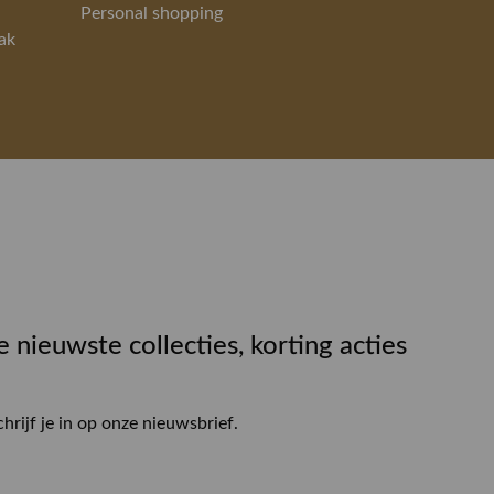
Personal shopping
ak
e nieuwste collecties, korting acties
chrijf je in op onze nieuwsbrief.