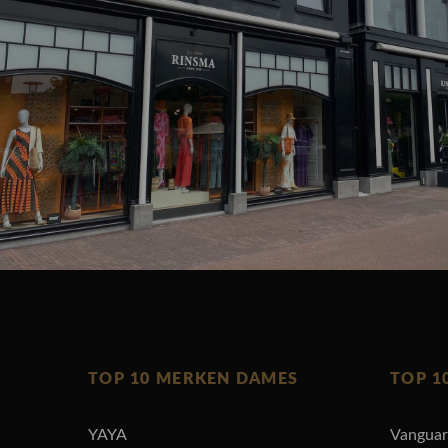
TOP 10 MERKEN DAMES
TOP 1
YAYA
Vangua