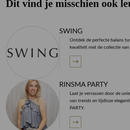
Dit vind je misschien ook l
SWING
Ontdek de perfecte balans tus
kwaliteit met de collectie v
RINSMA PARTY
Laat je verrassen door de uni
van trends en tijdloze elegan
PARTY.