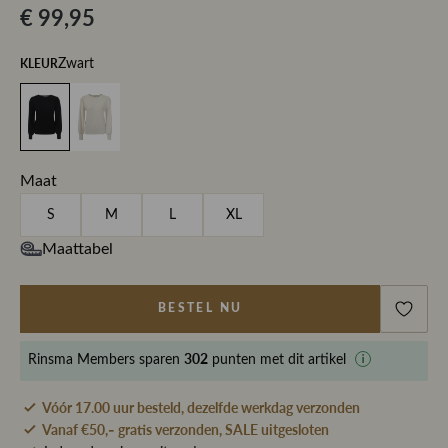
€ 99,95
KLEUR
Zwart
Maat
S
M
L
XL
Maattabel
BESTEL NU
302
Rinsma Members
sparen
punten met dit artikel
Vóór 17.00 uur besteld, dezelfde werkdag verzonden
Vanaf €50,- gratis verzonden, SALE uitgesloten