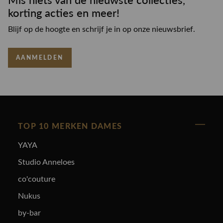
korting acties en meer!
Blijf op de hoogte en schrijf je in op onze nieuwsbrief.
AANMELDEN
TOP 10 MERKEN DAMES
YAYA
Studio Anneloes
co'couture
Nukus
by-bar