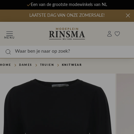
Een van de grootste modewinkels van NL
LAATSTE DAG VAN ONZE ZOMERSALE!
MENU
HOME
DAMES
TRUIEN
KNITWEAR