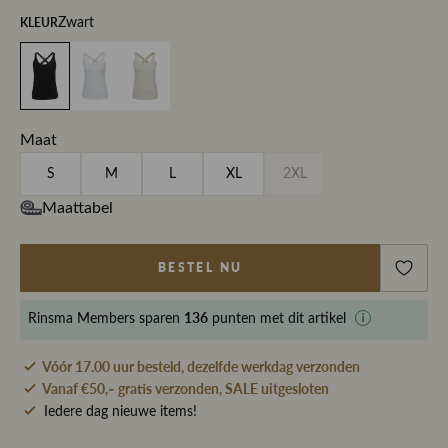
KLEUR
Zwart
Maat
S
M
L
XL
2XL
Maattabel
BESTEL NU
136
Rinsma Members
sparen
punten met dit artikel
Vóór 17.00 uur besteld, dezelfde werkdag verzonden
Vanaf €50,- gratis verzonden, SALE uitgesloten
Iedere dag nieuwe items!