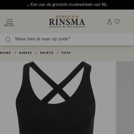
Een van de grootste modewinkels van NL
MENU
HOME
DAMES
SHIRTS
TOPS