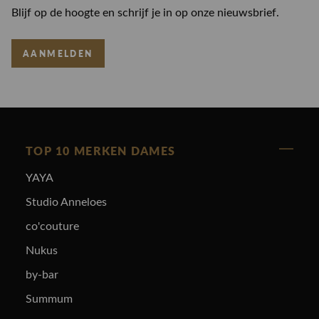
Blijf op de hoogte en schrijf je in op onze nieuwsbrief.
AANMELDEN
TOP 10 MERKEN DAMES
YAYA
Studio Anneloes
co'couture
Nukus
by-bar
Summum