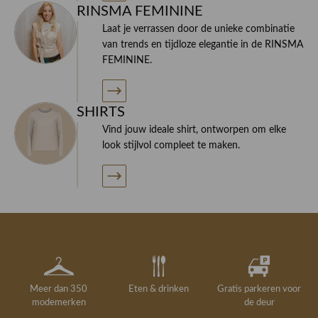
RINSMA FEMININE
Laat je verrassen door de unieke combinatie
van trends en tijdloze elegantie in de RINSMA
FEMININE.
SHIRTS
Vind jouw ideale shirt, ontworpen om elke
look stijlvol compleet te maken.
Meer dan 350
Eten & drinken
Gratis parkeren voor
modemerken
de deur