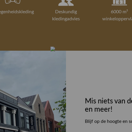
egenheidskleding
Deskundig
6000 m²
kledingadvies
winkeloppervl
Mis niets van d
en meer!
Blijf op de hoogte en s