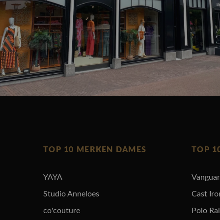
TOP 10 MERKEN DAMES
TOP 1
YAYA
Vangua
Studio Anneloes
Cast Iro
co'couture
Polo Ra