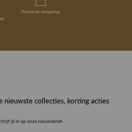
Personal shopping
ak
e nieuwste collecties, korting acties
chrijf je in op onze nieuwsbrief.