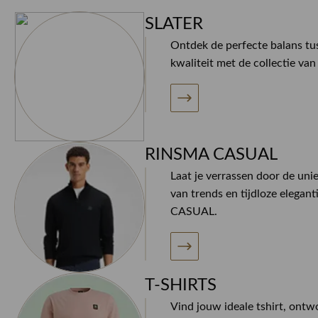
SLATER
Ontdek de perfecte balans tus
kwaliteit met de collectie va
RINSMA CASUAL
Laat je verrassen door de uni
van trends en tijdloze elegan
CASUAL.
T-SHIRTS
Vind jouw ideale tshirt, ont