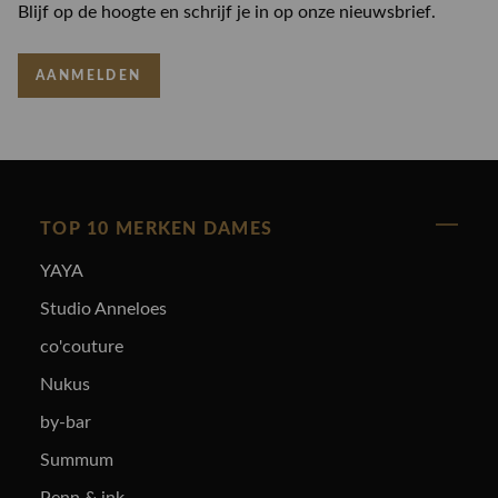
Blijf op de hoogte en schrijf je in op onze nieuwsbrief.
AANMELDEN
TOP 10 MERKEN DAMES
YAYA
Studio Anneloes
co'couture
Nukus
by-bar
Summum