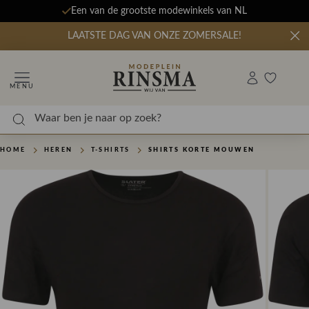
Een van de grootste modewinkels van NL
LAATSTE DAG VAN ONZE ZOMERSALE!
MENU
HOME
HEREN
T-SHIRTS
SHIRTS KORTE MOUWEN