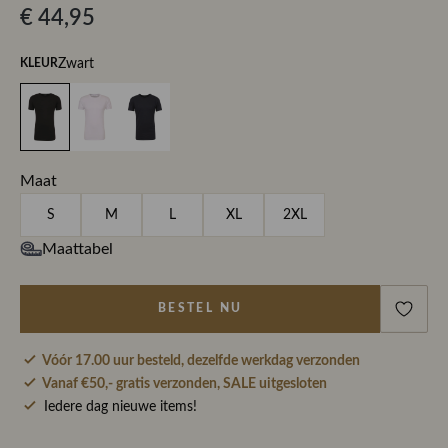
€ 44,95
Zwart
KLEUR
Maat
S
M
L
XL
2XL
Maattabel
BESTEL NU
Vóór 17.00 uur besteld, dezelfde werkdag verzonden
Vanaf €50,- gratis verzonden, SALE uitgesloten
Iedere dag nieuwe items!