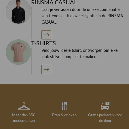
RINSMA CASUAL
Laat je verrassen door de unieke combinatie
van trends en tijdloze elegantie in de RINSMA
CASUAL.
T-SHIRTS
Vind jouw ideale tshirt, ontworpen om elke
look stijlvol compleet te maken.
Meer dan 350
Eten & drinken
Gratis parkeren voor
modemerken
de deur