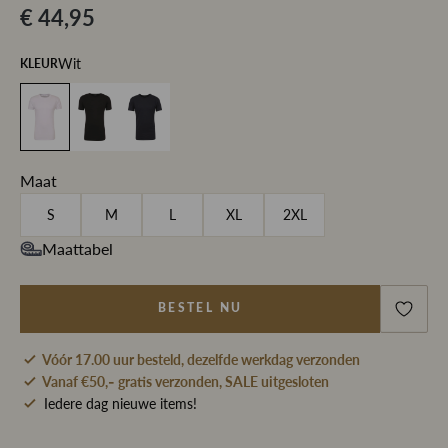
€ 44,95
Wit
KLEUR
Maat
S
M
L
XL
2XL
Maattabel
BESTEL NU
Vóór 17.00 uur besteld, dezelfde werkdag verzonden
Vanaf €50,- gratis verzonden, SALE uitgesloten
Iedere dag nieuwe items!