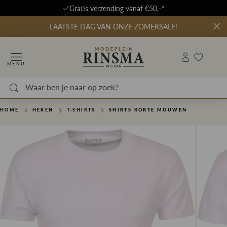
Gratis verzending vanaf €50,-*
LAATSTE DAG VAN ONZE ZOMERSALE!
MENU
HOME
HEREN
T-SHIRTS
SHIRTS KORTE MOUWEN