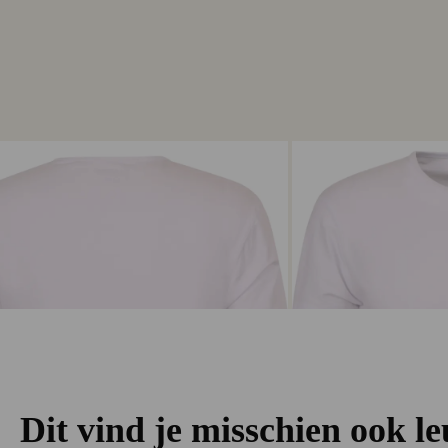
Dit vind je misschien ook l