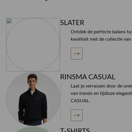
SLATER
Ontdek de perfecte balans tus
kwaliteit met de collectie va
RINSMA CASUAL
Laat je verrassen door de uni
van trends en tijdloze elegan
CASUAL.
T-SHIRTS