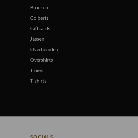
Broeken
Colberts
Giftcards
Jassen
Overhemden
Overshirts
Truien
T-shirts
SOCIALS