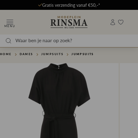
Gratis verzending vanaf €50,-*
MENU
HOME
DAMES
JUMPSUITS
JUMPSUITS