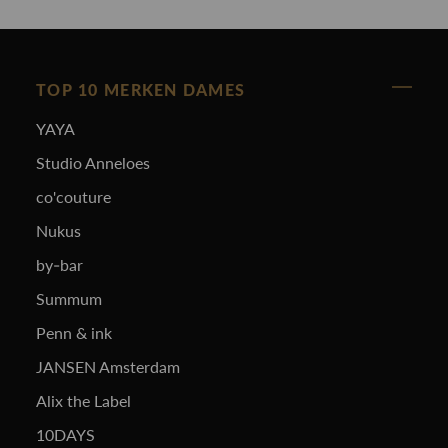
TOP 10 MERKEN DAMES
YAYA
Studio Anneloes
co'couture
Nukus
by-bar
Summum
Penn & ink
JANSEN Amsterdam
Alix the Label
10DAYS