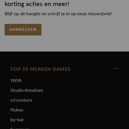
korting acties en meer!
Blijf op de hoogte en schrijf je in op onze nieuwsbrief.
AANMELDEN
TOP 10 MERKEN DAMES
YAYA
Studio Anneloes
co'couture
Nukus
by-bar