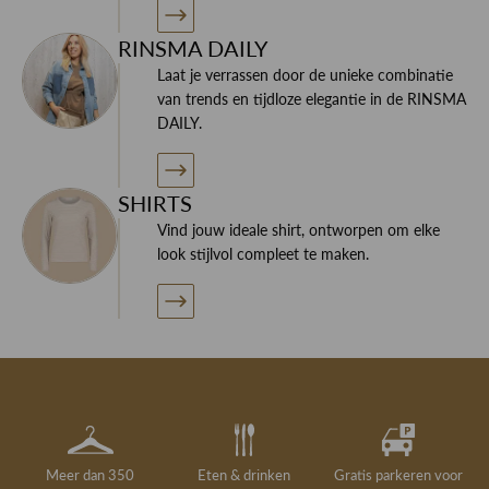
RINSMA DAILY
Laat je verrassen door de unieke combinatie
van trends en tijdloze elegantie in de RINSMA
DAILY.
SHIRTS
Vind jouw ideale shirt, ontworpen om elke
look stijlvol compleet te maken.
Meer dan 350
Eten & drinken
Gratis parkeren voor