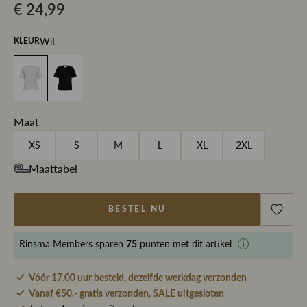
€ 24,99
Wit
KLEUR
Maat
XS
S
M
L
XL
2XL
Maattabel
BESTEL NU
Rinsma Members
sparen
punten met dit artikel
75
Vóór 17.00 uur besteld, dezelfde werkdag verzonden
Vanaf €50,- gratis verzonden, SALE uitgesloten