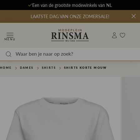
Een van de grootste modewinkels van NL
LAATSTE DAG VAN ONZE ZOMERSALE!
MENU
HOME
DAMES
SHIRTS
SHIRTS KORTE MOUW