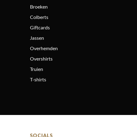
Broeken
Colberts
Giftcards
Jassen
Overhemden
Overshirts
Truien
T-shirts
SOCIALS