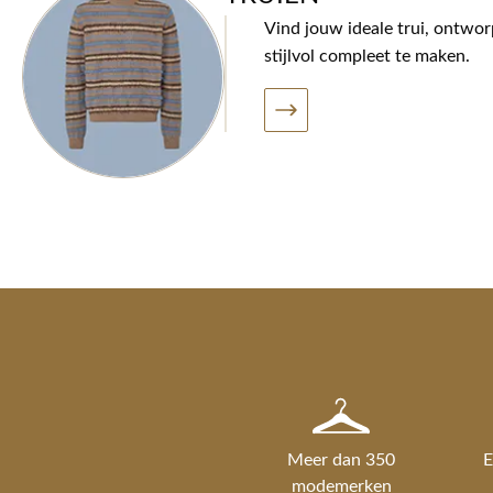
Vind jouw ideale trui, ontwo
stijlvol compleet te maken.
Meer dan 350
E
modemerken