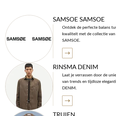
SAMSOE SAMSOE
Ontdek de perfecte balans tus
kwaliteit met de collectie 
SAMSOE.
RINSMA DENIM
Laat je verrassen door de uni
van trends en tijdloze elegan
DENIM.
TRUIEN