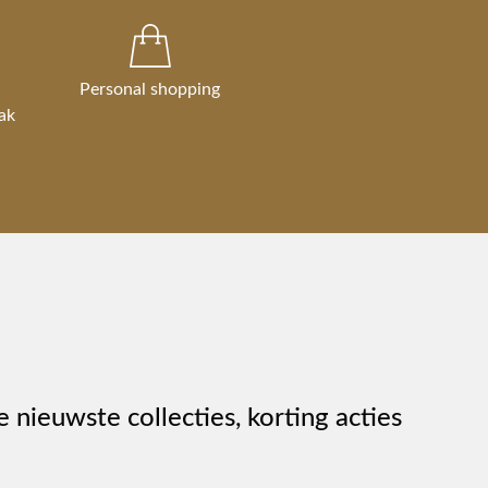
Personal shopping
ak
e nieuwste collecties, korting acties