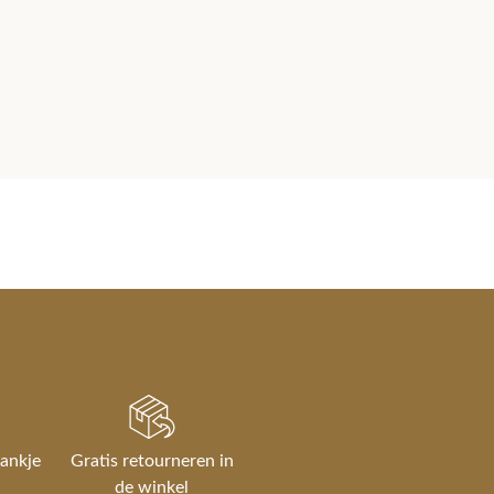
rankje
Gratis retourneren in
de winkel