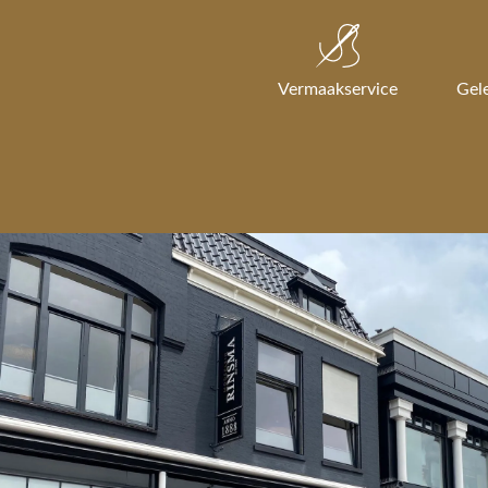
Vermaakservice
Gel