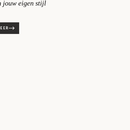
n jouw eigen stijl
MEER