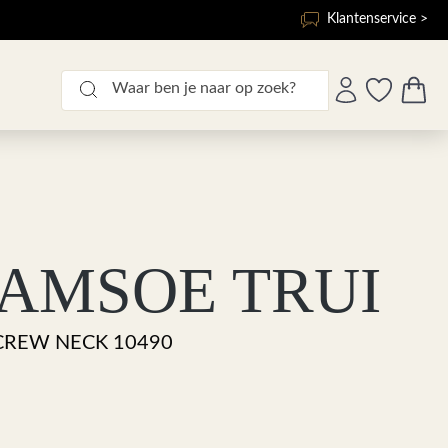
Klantenservice >
AMSOE TRUI
REW NECK 10490