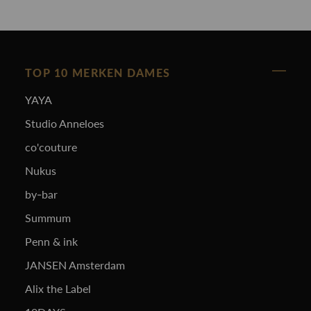
TOP 10 MERKEN DAMES
YAYA
Studio Anneloes
co'couture
Nukus
by-bar
Summum
Penn & ink
JANSEN Amsterdam
Alix the Label