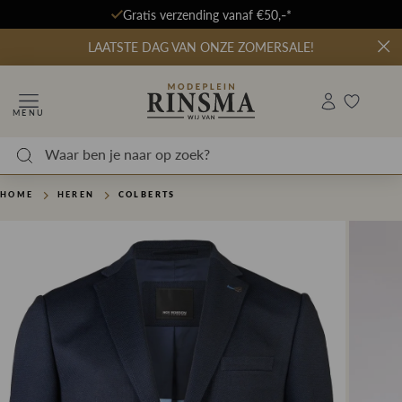
Gratis verzending vanaf €50,-*
LAATSTE DAG VAN ONZE ZOMERSALE!
MENU
HOME
HEREN
COLBERTS