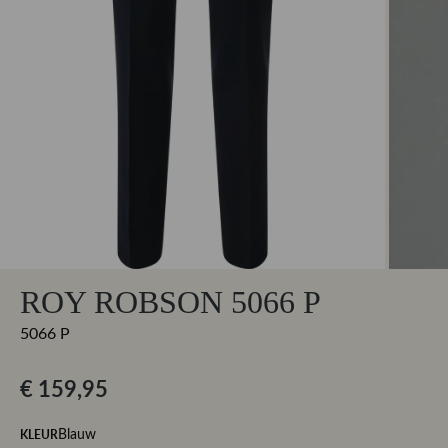
ROY ROBSON 5066 P
5066 P
€ 159,95
KLEUR
Blauw