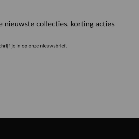
e nieuwste collecties, korting acties
chrijf je in op onze nieuwsbrief.