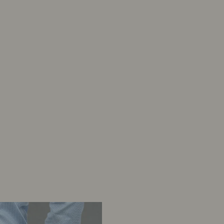
Herenkappers de Vos