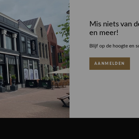
Mis niets van d
en meer!
Blijf op de hoogte en s
AANMELDEN