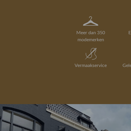
Meer dan 350
E
modemerken
Vermaakservice
Gel