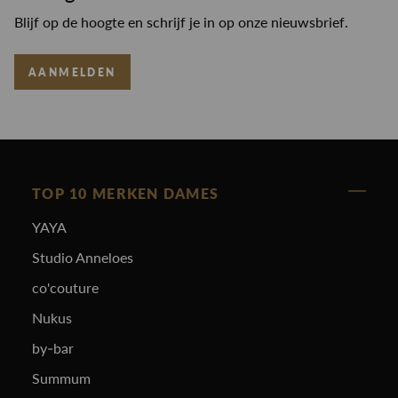
Blijf op de hoogte en schrijf je in op onze nieuwsbrief.
AANMELDEN
TOP 10 MERKEN DAMES
YAYA
Studio Anneloes
co'couture
Nukus
by-bar
Summum