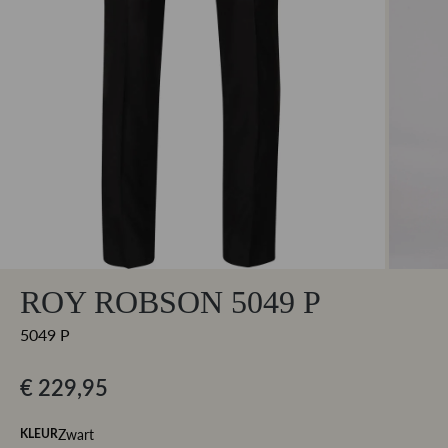
ROY ROBSON 5049 P
5049 P
€ 229,95
Zwart
KLEUR