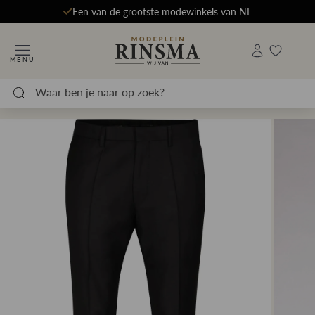
Een van de grootste modewinkels van NL
MENU