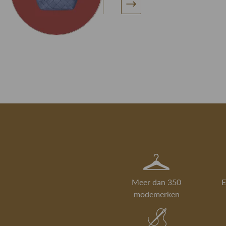
Meer dan 350
E
modemerken