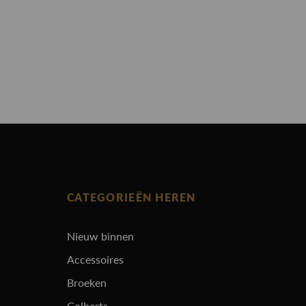
CATEGORIEËN HEREN
Nieuw binnen
Accessoires
Broeken
Colberts