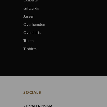
Giftcards
Jassen
Overhemden
Overshirts
Truien
T-shirts
SOCIALS
ZIJ VAN RINSMA