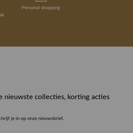
Personal shopping
ak
e nieuwste collecties, korting acties
chrijf je in op onze nieuwsbrief.