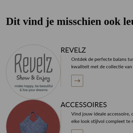
Dit vind je misschien ook l
REVELZ
Ontdek de perfecte balans tus
kwaliteit met de collectie va
ACCESSOIRES
Vind jouw ideale accessoire
elke look stijlvol compleet te