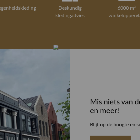
egenheidskleding
Deskundig
6000 m²
kledingadvies
winkeloppervl
Mis niets van d
en meer!
Blijf op de hoogte en s