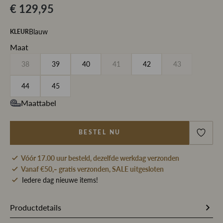
€ 129,95
Blauw
KLEUR
Maat
38
39
40
41
42
43
44
45
Maattabel
BESTEL NU
Vóór 17.00 uur besteld, dezelfde werkdag verzonden
Vanaf €50,- gratis verzonden, SALE uitgesloten
Iedere dag nieuwe items!
Productdetails