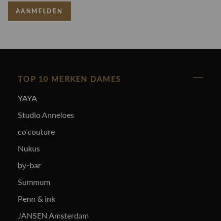
AANMELDEN
TOP 10 MERKEN DAMES
YAYA
Studio Anneloes
co'couture
Nukus
by-bar
Summum
Penn & ink
JANSEN Amsterdam