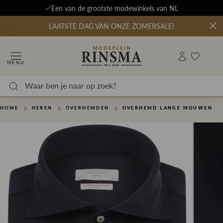
Een van de grootste modewinkels van NL
LAATSTE DAG VAN ONZE ZOMERSALE!
MENU
HOME
HEREN
OVERHEMDEN
OVERHEMD LANGE MOUWEN