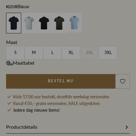
KLEUR
Blauw
Maat
S
M
L
XL
2XL
3XL
Maattabel
BESTEL NU
Vóór 17.00 uur besteld, dezelfde werkdag verzonden
Vanaf €50,- gratis verzonden, SALE uitgesloten
Iedere dag nieuwe items!
Productdetails