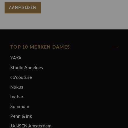
AANMELDEN
TOP 10 MERKEN DAMES
YAYA
Studio Anneloes
co'couture
Nukus
by-bar
Summum
Penn & ink
JANSEN Amsterdam