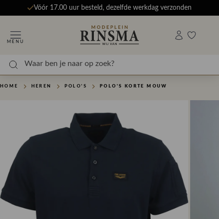
Vóór 17.00 uur besteld, dezelfde werkdag verzonden
MENU
HOME
HEREN
POLO'S
POLO'S KORTE MOUW