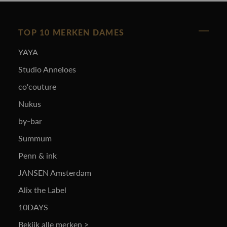
TOP 10 MERKEN DAMES
YAYA
Studio Anneloes
co'couture
Nukus
by-bar
Summum
Penn & ink
JANSEN Amsterdam
Alix the Label
10DAYS
Bekijk alle merken >