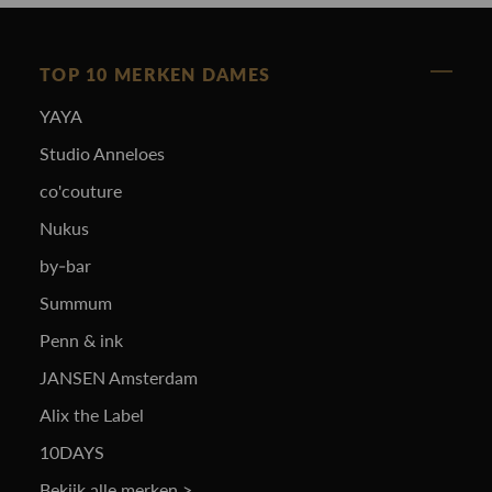
TOP 10 MERKEN DAMES
YAYA
Studio Anneloes
co'couture
Nukus
by-bar
Summum
Penn & ink
JANSEN Amsterdam
Alix the Label
10DAYS
Bekijk alle merken >