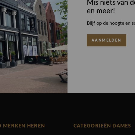
Mis niets van d
en meer!
Blijf op de hoogte en s
AANMELDEN
0 MERKEN HEREN
CATEGORIEËN DAMES