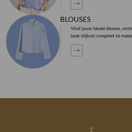
BLOUSES
Vind jouw ideale blouse, ont
look stijlvol compleet te make