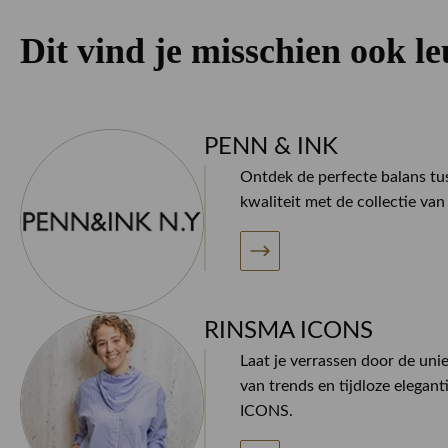
Dit vind je misschien ook l
PENN & INK
Ontdek de perfecte balans tus
kwaliteit met de collectie v
RINSMA ICONS
Laat je verrassen door de uni
van trends en tijdloze elegan
ICONS.