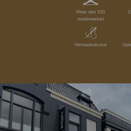
Meer dan 350
E
modemerken
Vermaakservice
Gel