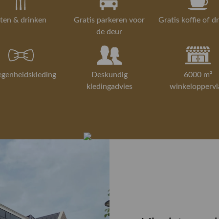
ten & drinken
Gratis parkeren voor
Gratis koffie of d
de deur
egenheidskleding
Deskundig
6000 m²
kledingadvies
winkeloppervl