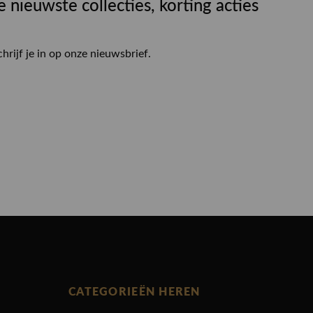
e nieuwste collecties, korting acties
chrijf je in op onze nieuwsbrief.
CATEGORIEËN HEREN