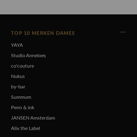
TOP 10 MERKEN DAMES
YAYA
Studio Anneloes
co'couture
Nukus
by-bar
Summum
Penn & ink
JANSEN Amsterdam
Alix the Label