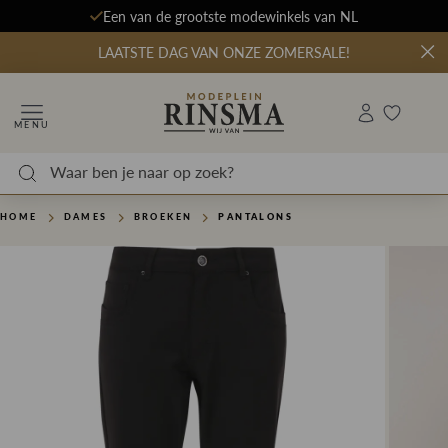
Een van de grootste modewinkels van NL
LAATSTE DAG VAN ONZE ZOMERSALE!
MENU
HOME
DAMES
BROEKEN
PANTALONS