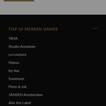
TOP 10 MERKEN DAMES
YAYA
Studio Anneloes
co'couture
Nukus
by-bar
Summum
Penn & ink
JANSEN Amsterdam
Alix the Label