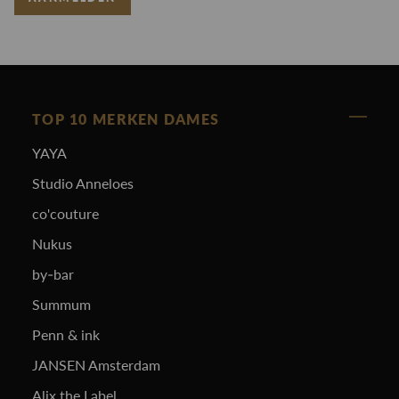
TOP 10 MERKEN DAMES
YAYA
Studio Anneloes
co'couture
Nukus
by-bar
Summum
Penn & ink
JANSEN Amsterdam
Alix the Label