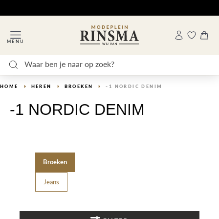
MENU
HOME
HEREN
BROEKEN
-1 NORDIC DENIM
-1 NORDIC DENIM
Broeken
Jeans