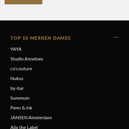
TOP 10 MERKEN DAMES
YAYA
Studio Anneloes
co'couture
Nukus
by-bar
Summum
Penn & ink
JANSEN Amsterdam
Alix the Label