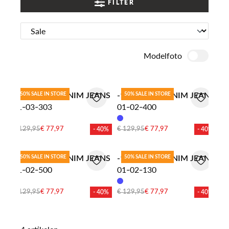
FILTER
Modelfoto
-1 NORDIC DENIM JEANS
50% SALE IN STORE
-1 NORDIC DENIM JEANS
50% SALE IN STORE
01-03-303
01-02-400
€ 129,95
€ 77,97
€ 129,95
€ 77,97
- 40%
- 40%
-1 NORDIC DENIM JEANS
50% SALE IN STORE
-1 NORDIC DENIM JEANS
50% SALE IN STORE
01-02-500
01-02-130
€ 129,95
€ 77,97
€ 129,95
€ 77,97
- 40%
- 40%