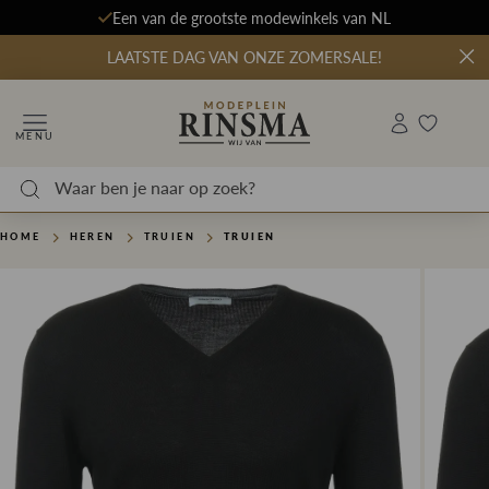
Een van de grootste modewinkels van NL
LAATSTE DAG VAN ONZE ZOMERSALE!
MENU
HOME
HEREN
TRUIEN
TRUIEN