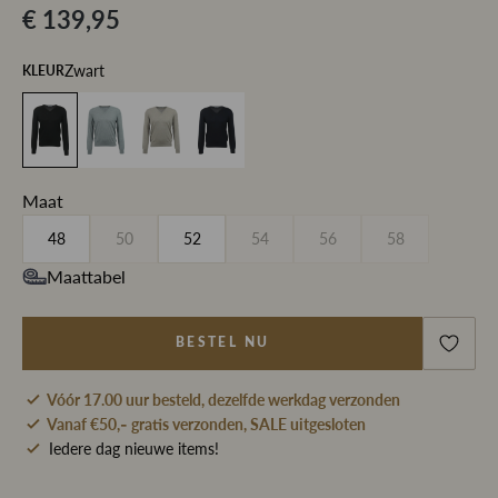
€ 139,95
Zwart
KLEUR
Maat
48
50
52
54
56
58
Maattabel
BESTEL NU
Vóór 17.00 uur besteld, dezelfde werkdag verzonden
Vanaf €50,- gratis verzonden, SALE uitgesloten
Iedere dag nieuwe items!