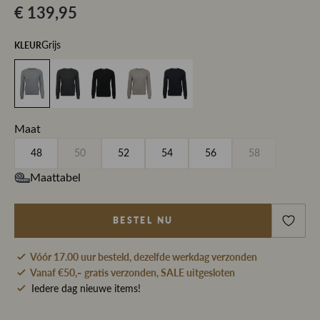
€ 139,95
KLEUR
Grijs
Maat
48
50
52
54
56
58
Maattabel
BESTEL NU
Vóór 17.00 uur besteld, dezelfde werkdag verzonden
Vanaf €50,- gratis verzonden, SALE uitgesloten
Iedere dag nieuwe items!