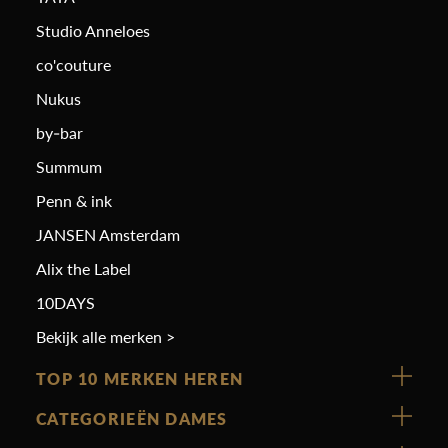
Studio Anneloes
co'couture
Nukus
by-bar
Summum
Penn & ink
JANSEN Amsterdam
Alix the Label
10DAYS
Bekijk alle merken >
TOP 10 MERKEN HEREN
Vanguard
CATEGORIEËN DAMES