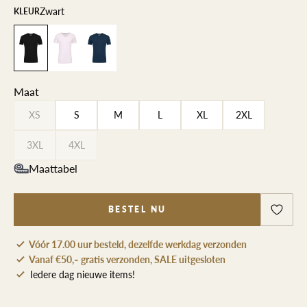
Zwart
KLEUR
Maat
XS
S
M
L
XL
2XL
3XL
4XL
Maattabel
BESTEL NU
Vóór 17.00 uur besteld, dezelfde werkdag verzonden
Vanaf €50,- gratis verzonden, SALE uitgesloten
Iedere dag nieuwe items!