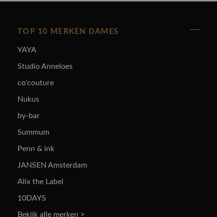
TOP 10 MERKEN DAMES
YAYA
Studio Anneloes
co'couture
Nukus
by-bar
Summum
Penn & ink
JANSEN Amsterdam
Alix the Label
10DAYS
Bekijk alle merken >