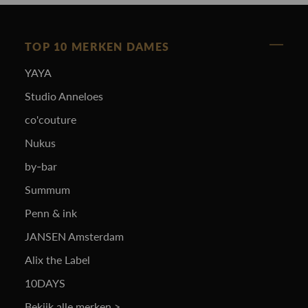
TOP 10 MERKEN DAMES
YAYA
Studio Anneloes
co'couture
Nukus
by-bar
Summum
Penn & ink
JANSEN Amsterdam
Alix the Label
10DAYS
Bekijk alle merken >