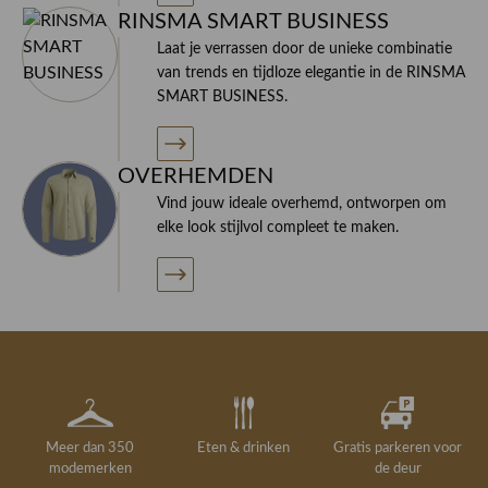
RINSMA SMART BUSINESS
Laat je verrassen door de unieke combinatie
van trends en tijdloze elegantie in de RINSMA
SMART BUSINESS.
OVERHEMDEN
Vind jouw ideale overhemd, ontworpen om
elke look stijlvol compleet te maken.
Meer dan 350
Eten & drinken
Gratis parkeren voor
modemerken
de deur