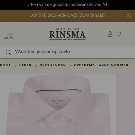
Een van de grootste modewinkels van NL
LAATSTE DAG VAN ONZE ZOMERSALE!
MENU
HOME
HEREN
OVERHEMDEN
OVERHEMD LANGE MOUWEN