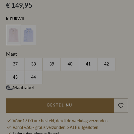
€ 149,95
KLEUR
Wit
Maat
37
38
39
40
41
42
43
44
Maattabel
BESTEL NU
Vóór 17.00 uur besteld, dezelfde werkdag verzonden
Vanaf €50,- gratis verzonden, SALE uitgesloten