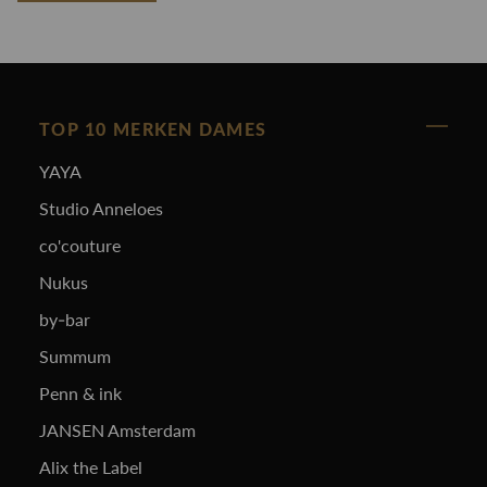
TOP 10 MERKEN DAMES
YAYA
Studio Anneloes
co'couture
Nukus
by-bar
Summum
Penn & ink
JANSEN Amsterdam
Alix the Label