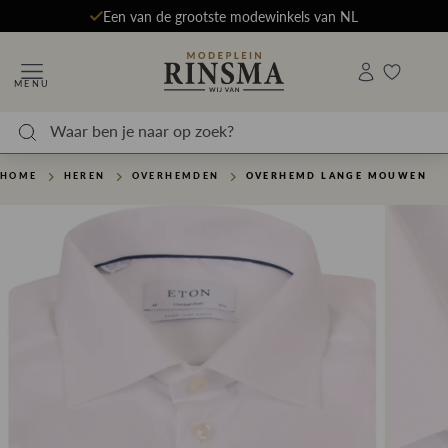
Een van de grootste modewinkels van NL
MENU
HOME
HEREN
OVERHEMDEN
OVERHEMD LANGE MOUWEN