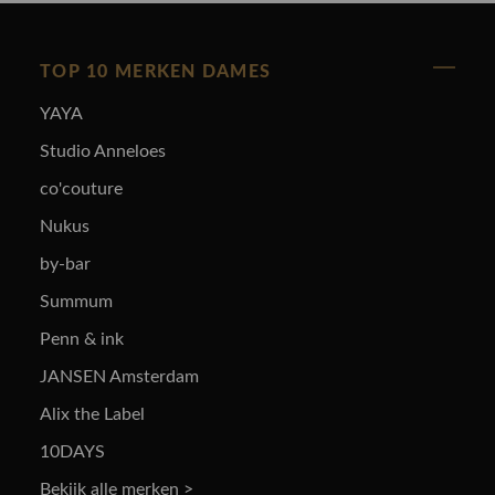
TOP 10 MERKEN DAMES
YAYA
Studio Anneloes
co'couture
Nukus
by-bar
Summum
Penn & ink
JANSEN Amsterdam
Alix the Label
10DAYS
Bekijk alle merken >