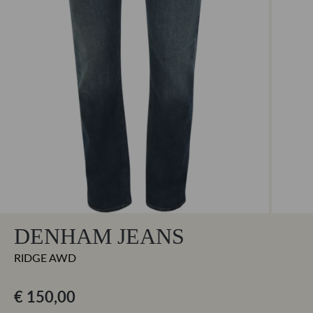
DENHAM JEANS
RIDGE AWD
€ 150,00