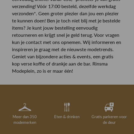
verzending! Vóór 17:00 besteld, dezelfde werkdag
verzonden*. Geen groter plezier dan jou een plezier
te kunnen doen! Ben je toch niet blij met je bestelde
items? Je kunt jouw bestelling eenvoudig
retourneren en krijgt snel je geld terug. Voor vragen
kun je contact met ons opnemen. Wij informeren en
inspireren je graag met de nieuwste modetrends.
Geniet van bijzondere acties & events, een gratis
kop verse koffie of drankje aan de bar. Rinsma
Modeplein, zo is er maar één!
Meer dan 350
Eten & drinken
Gratis parkeren voor
modemerken
de deur