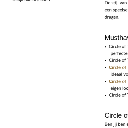
De stijl va
een speelse
dragen.
Musthav
Circle of
perfecte
Circle of 
Circle of
ideaal vo
Circle of
eigen lo
Circle of 
Circle
Ben jij ben