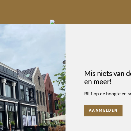
Mis niets van d
en meer!
Blijf op de hoogte en s
AANMELDEN