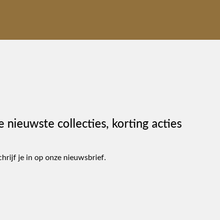
e nieuwste collecties, korting acties
chrijf je in op onze nieuwsbrief.