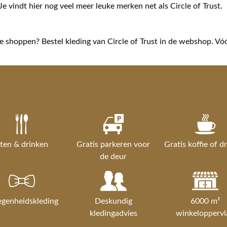
Je vindt hier nog veel meer leuke merken net als Circle of Trust.
ne shoppen? Bestel kleding van Circle of Trust in de webshop. Vó
ten & drinken
Gratis parkeren voor
Gratis koffie of d
de deur
egenheidskleding
Deskundig
6000 m²
kledingadvies
winkeloppervl