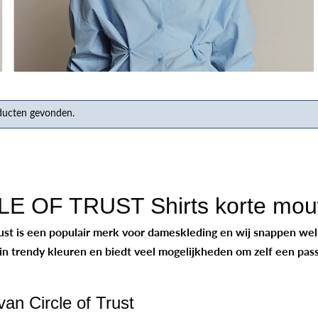
Herenkappers de Vos
ducten gevonden.
LE OF TRUST Shirts korte mo
rust is een populair merk voor dameskleding en wij snappen we
in trendy kleuren en biedt veel mogelijkheden om zelf een pass
 van Circle of Trust