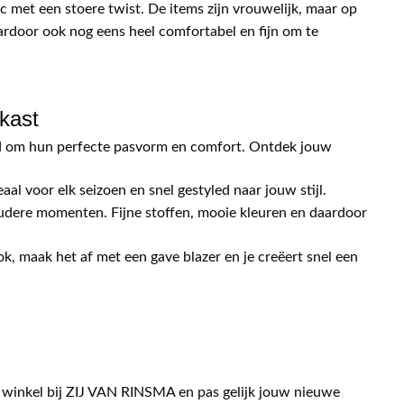
ic met een stoere twist. De items zijn vrouwelijk, maar op
ardoor ook nog eens heel comfortabel en fijn om te
gkast
end om hun perfecte pasvorm en comfort. Ontdek jouw
eaal voor elk seizoen en snel gestyled naar jouw stijl.
oudere momenten. Fijne stoffen, mooie kleuren en daardoor
ok, maak het af met een gave blazer en je creëert snel een
e winkel bij ZIJ VAN RINSMA en pas gelijk jouw nieuwe