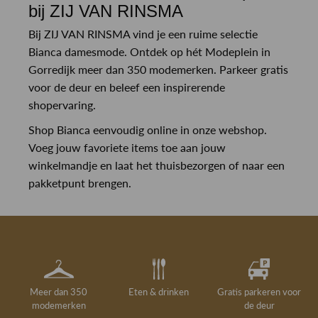
bij ZIJ VAN RINSMA
Bij ZIJ VAN RINSMA vind je een ruime selectie
Bianca damesmode. Ontdek op hét Modeplein in
Gorredijk meer dan 350 modemerken. Parkeer gratis
voor de deur en beleef een inspirerende
shopervaring.
Shop Bianca eenvoudig online in onze webshop.
Voeg jouw favoriete items toe aan jouw
winkelmandje en laat het thuisbezorgen of naar een
pakketpunt brengen.
Meer dan 350
Eten & drinken
Gratis parkeren voor
modemerken
de deur