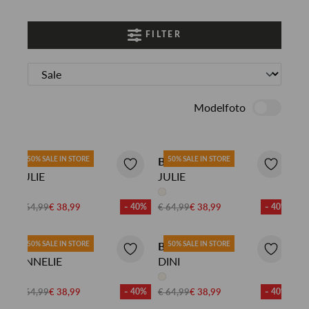
FILTER
Modelfoto
BIANCA SHIRT
50% SALE IN STORE
BIANCA SHIRT
50% SALE IN STORE
JULIE
JULIE
€ 64,99
€ 38,99
- 40%
€ 64,99
€ 38,99
- 40%
BIANCA SHIRT
50% SALE IN STORE
BIANCA SHIRT
50% SALE IN STORE
ANNELIE
DINI
€ 64,99
€ 38,99
- 40%
€ 64,99
€ 38,99
- 40%