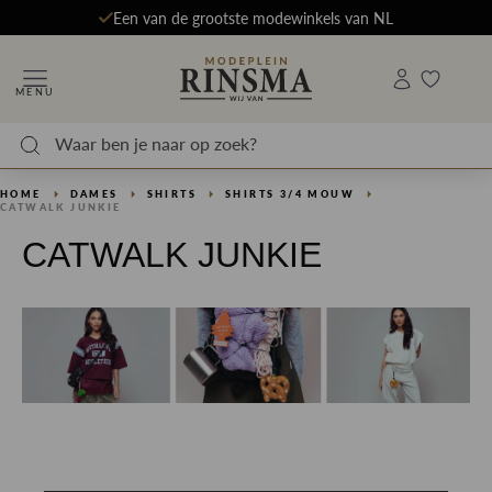
Een van de grootste modewinkels van NL
MENU
HOME
DAMES
SHIRTS
SHIRTS 3/4 MOUW
CATWALK JUNKIE
CATWALK JUNKIE