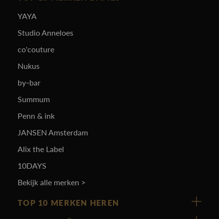
YAYA
Studio Anneloes
co'couture
Nukus
by-bar
Summum
Penn & ink
JANSEN Amsterdam
Alix the Label
10DAYS
Bekijk alle merken >
TOP 10 MERKEN HEREN