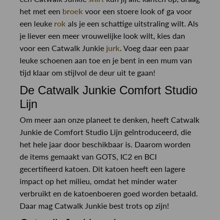
het met een
broek
voor een stoere look of ga voor
een leuke
rok
als je een schattige uitstraling wilt. Als
je liever een meer vrouwelijke look wilt, kies dan
voor een Catwalk Junkie
jurk
. Voeg daar een paar
leuke schoenen aan toe en je bent in een mum van
tijd klaar om stijlvol de deur uit te gaan!
De Catwalk Junkie Comfort Studio
Lijn
Om meer aan onze planeet te denken, heeft Catwalk
Junkie de Comfort Studio Lijn geïntroduceerd, die
het hele jaar door beschikbaar is. Daarom worden
de items gemaakt van GOTS, IC2 en BCI
gecertifieerd katoen. Dit katoen heeft een lagere
impact op het milieu, omdat het minder water
verbruikt en de katoenboeren goed worden betaald.
Daar mag Catwalk Junkie best trots op zijn!