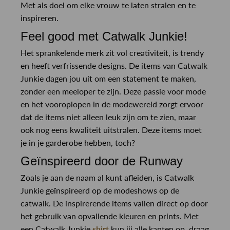
Met als doel om elke vrouw te laten stralen en te
inspireren.
Feel good met Catwalk Junkie!
Het sprankelende merk zit vol creativiteit, is trendy
en heeft verfrissende designs. De items van Catwalk
Junkie dagen jou uit om een statement te maken,
zonder een meeloper te zijn. Deze passie voor mode
en het vooroplopen in de modewereld zorgt ervoor
dat de items niet alleen leuk zijn om te zien, maar
ook nog eens kwaliteit uitstralen. Deze items moet
je in je garderobe hebben, toch?
Geïnspireerd door de Runway
Zoals je aan de naam al kunt afleiden, is Catwalk
Junkie geïnspireerd op de modeshows op de
catwalk. De inspirerende items vallen direct op door
het gebruik van opvallende kleuren en prints. Met
een Catwalk Junkie
shirt
kun jij alle kanten op, draag