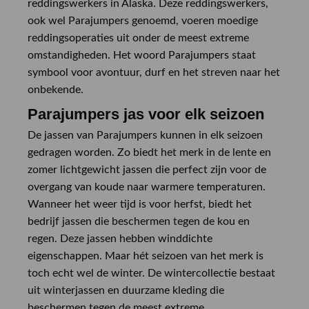
reddingswerkers in Alaska. Deze reddingswerkers,
ook wel Parajumpers genoemd, voeren moedige
reddingsoperaties uit onder de meest extreme
omstandigheden. Het woord Parajumpers staat
symbool voor avontuur, durf en het streven naar het
onbekende.
Parajumpers jas voor elk seizoen
De jassen van Parajumpers kunnen in elk seizoen
gedragen worden. Zo biedt het merk in de lente en
zomer lichtgewicht jassen die perfect zijn voor de
overgang van koude naar warmere temperaturen.
Wanneer het weer tijd is voor herfst, biedt het
bedrijf jassen die beschermen tegen de kou en
regen. Deze jassen hebben winddichte
eigenschappen. Maar hét seizoen van het merk is
toch echt wel de winter. De wintercollectie bestaat
uit winterjassen en duurzame kleding die
beschermen tegen de meest extreme