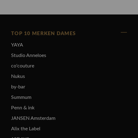
TOP 10 MERKEN DAMES
YAYA
Studio Anneloes
co'couture
Nukus
by-bar
Summum
Penn & ink
JANSEN Amsterdam
Alix the Label