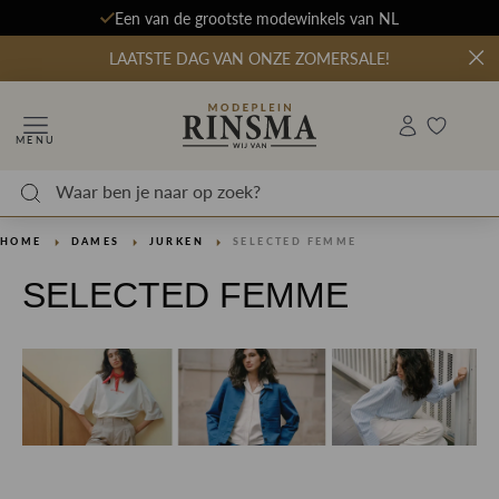
Een van de grootste modewinkels van NL
LAATSTE DAG VAN ONZE ZOMERSALE!
MENU
HOME
DAMES
JURKEN
SELECTED FEMME
SELECTED FEMME