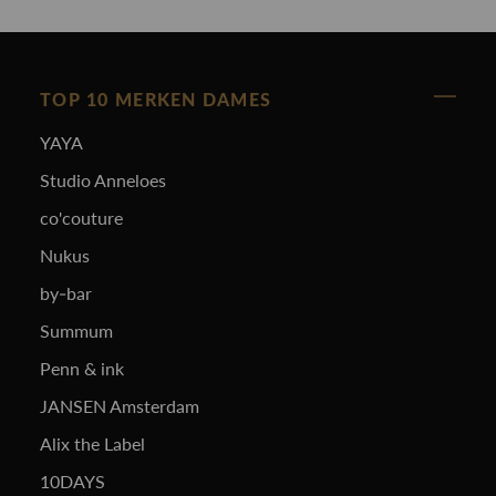
TOP 10 MERKEN DAMES
YAYA
Studio Anneloes
co'couture
Nukus
by-bar
Summum
Penn & ink
JANSEN Amsterdam
Alix the Label
10DAYS