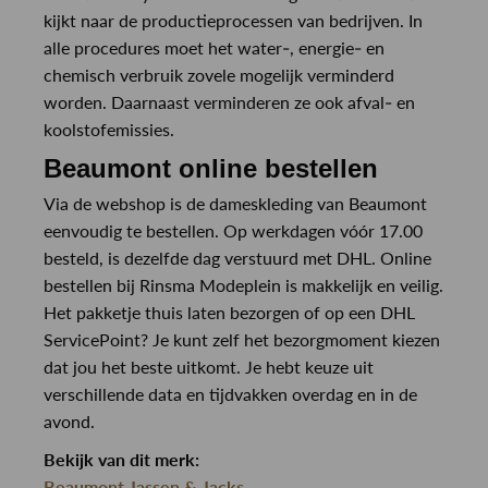
kijkt naar de productieprocessen van bedrijven. In
alle procedures moet het water-, energie- en
chemisch verbruik zovele mogelijk verminderd
worden. Daarnaast verminderen ze ook afval- en
koolstofemissies.
Beaumont online bestellen
Via de webshop is de dameskleding van Beaumont
eenvoudig te bestellen. Op werkdagen vóór 17.00
besteld, is dezelfde dag verstuurd met DHL. Online
bestellen bij Rinsma Modeplein is makkelijk en veilig.
Het pakketje thuis laten bezorgen of op een DHL
ServicePoint? Je kunt zelf het bezorgmoment kiezen
dat jou het beste uitkomt. Je hebt keuze uit
verschillende data en tijdvakken overdag en in de
avond.
Bekijk van dit merk:
Beaumont Jassen & Jacks