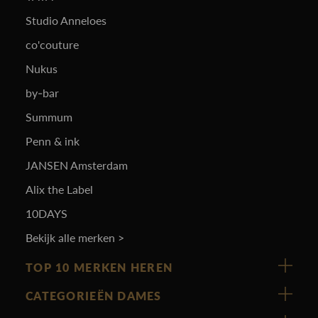
Studio Anneloes
co'couture
Nukus
by-bar
Summum
Penn & ink
JANSEN Amsterdam
Alix the Label
10DAYS
Bekijk alle merken >
TOP 10 MERKEN HEREN
Vanguard
CATEGORIEËN DAMES