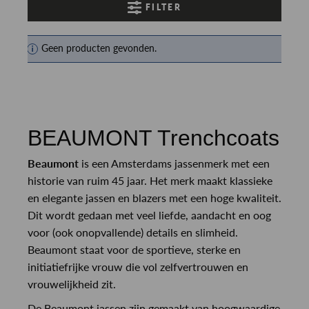
FILTER
Geen producten gevonden.
BEAUMONT Trenchcoats
Beaumont
is een Amsterdams jassenmerk met een
historie van ruim 45 jaar. Het merk maakt klassieke
en elegante jassen en blazers met een hoge kwaliteit.
Dit wordt gedaan met veel liefde, aandacht en oog
voor (ook onopvallende) details en slimheid.
Beaumont staat voor de sportieve, sterke en
initiatiefrijke vrouw die vol zelfvertrouwen en
vrouwelijkheid zit.
De Beaumont jassen zijn gemaakt van hoogwaardige