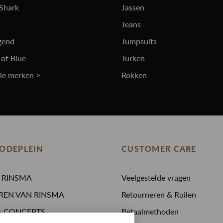
 Shark
Jassen
Jeans
gend
Jumpsuits
 of Blue
Jurken
lle merken >
Rokken
ODEPLEIN
CUSTOMER CARE
N RINSMA
Veelgestelde vragen
REN VAN RINSMA
Retourneren & Ruilen
A.CONCEPTS
Betaalmethoden