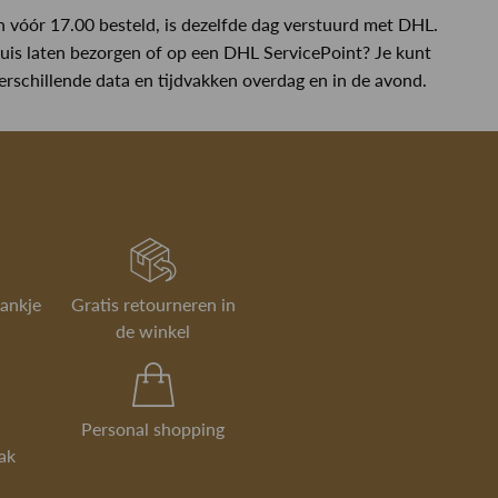
n vóór 17.00 besteld, is dezelfde dag verstuurd met DHL.
thuis laten bezorgen of op een DHL ServicePoint? Je kunt
erschillende data en tijdvakken overdag en in de avond.
rankje
Gratis retourneren in
de winkel
Personal shopping
ak