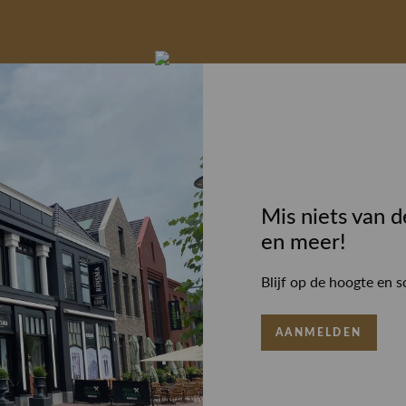
Mis niets van d
en meer!
Blijf op de hoogte en s
AANMELDEN