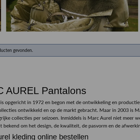
Herenkappers de Vos
ducten gevonden.
 AUREL Pantalons
is opgericht in 1972 en begon met de ontwikkeling en producti
llecties ontwikkeld en op de markt gebracht. Maar in 2003 is Ma
rijke collecties per seizoen. Inmiddels is Marc Aurel niet meer 
at bekend om het design, de kwaliteit, de pasvorm en de afwerki
rel kleding online bestellen