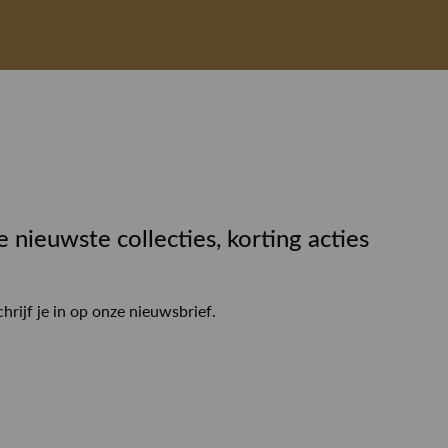
e nieuwste collecties, korting acties
chrijf je in op onze nieuwsbrief.