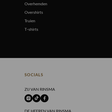
Overhemden
Overshirts
Truien
T-shirts
SOCIALS
ZIJ VAN RINSMA
DE HEEREN VAN RINSMA