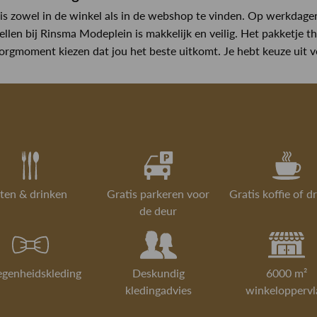
is zowel in de winkel als in de webshop te vinden. Op werkdage
ellen bij Rinsma Modeplein is makkelijk en veilig. Het pakketje 
zorgmoment kiezen dat jou het beste uitkomt. Je hebt keuze uit v
ten & drinken
Gratis parkeren voor
Gratis koffie of d
de deur
egenheidskleding
Deskundig
6000 m²
kledingadvies
winkeloppervl