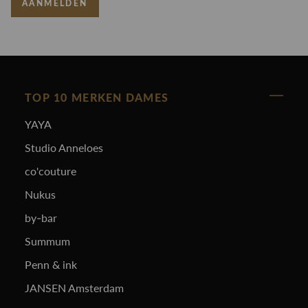
AANMELDEN
TOP 10 MERKEN DAMES
YAYA
Studio Anneloes
co'couture
Nukus
by-bar
Summum
Penn & ink
JANSEN Amsterdam