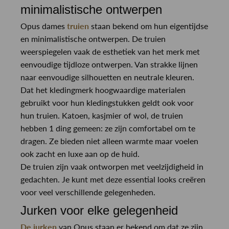
minimalistische ontwerpen
Opus dames
truien
staan bekend om hun eigentijdse
en minimalistische ontwerpen. De truien
weerspiegelen vaak de esthetiek van het merk met
eenvoudige tijdloze ontwerpen. Van strakke lijnen
naar eenvoudige silhouetten en neutrale kleuren.
Dat het kledingmerk hoogwaardige materialen
gebruikt voor hun kledingstukken geldt ook voor
hun truien. Katoen, kasjmier of wol, de truien
hebben 1 ding gemeen: ze zijn comfortabel om te
dragen. Ze bieden niet alleen warmte maar voelen
ook zacht en luxe aan op de huid.
De truien zijn vaak ontworpen met veelzijdigheid in
gedachten. Je kunt met deze essential looks creëren
voor veel verschillende gelegenheden.
Jurken voor elke gelegenheid
De jurken
van Opus staan er bekend om dat ze zijn