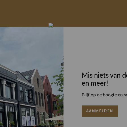
Mis niets van d
en meer!
Blijf op de hoogte en s
AANMELDEN