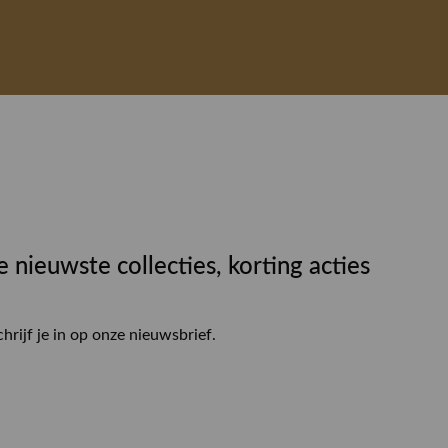
e nieuwste collecties, korting acties
chrijf je in op onze nieuwsbrief.