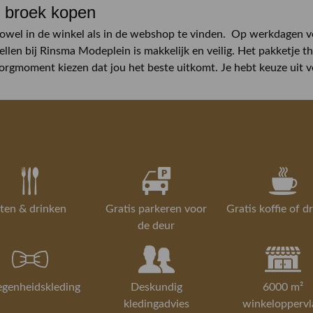
 broek kopen
zowel in de winkel als in de webshop te vinden. Op werkdagen v
ellen bij Rinsma Modeplein is makkelijk en veilig. Het pakketje 
zorgmoment kiezen dat jou het beste uitkomt. Je hebt keuze uit v
ten & drinken
Gratis parkeren voor
Gratis koffie of d
de deur
egenheidskleding
Deskundig
6000 m²
kledingadvies
winkeloppervl