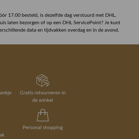
óór 17.00 besteld, is dezelfde dag verstuurd met DHL.
thuis laten bezorgen of op een DHL ServicePoint? Je kunt
erschillende data en tijdvakken overdag en in de avond.
rankje
Gratis retourneren in
de winkel
Personal shopping
ak