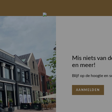
Mis niets van d
en meer!
Blijf op de hoogte en s
AANMELDEN