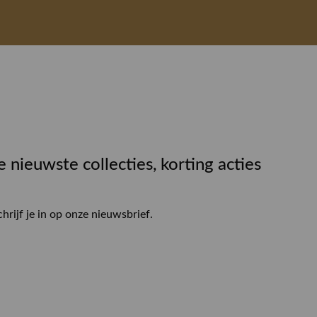
e nieuwste collecties, korting acties
chrijf je in op onze nieuwsbrief.