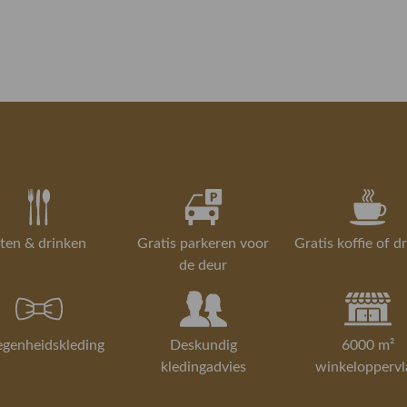
ten & drinken
Gratis parkeren voor
Gratis koffie of d
de deur
egenheidskleding
Deskundig
6000 m²
kledingadvies
winkeloppervl