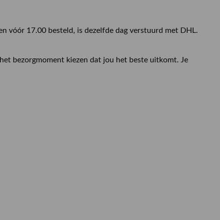
n vóór 17.00 besteld, is dezelfde dag verstuurd met DHL.
 het bezorgmoment kiezen dat jou het beste uitkomt. Je