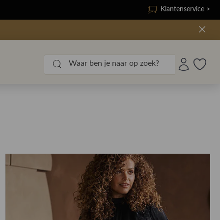
Klantenservice >