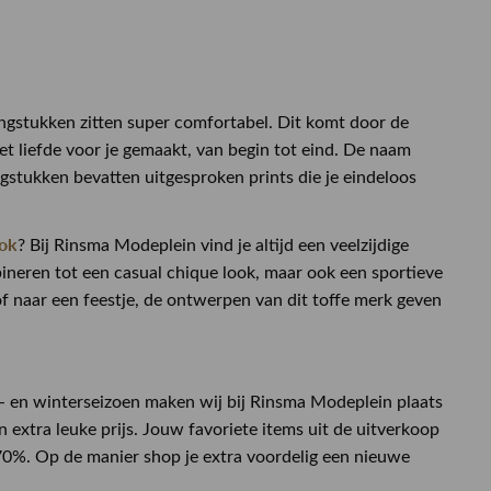
ngstukken zitten super comfortabel. Dit komt door de
t liefde voor je gemaakt, van begin tot eind. De naam
gstukken bevatten uitgesproken prints die je eindeloos
rok
? Bij Rinsma Modeplein vind je altijd een veelzijdige
ombineren tot een casual chique look, maar ook een sportieve
 of naar een feestje, de ontwerpen van dit toffe merk geven
r- en winterseizoen maken wij bij Rinsma Modeplein plaats
 extra leuke prijs. Jouw favoriete items uit de uitverkoop
 70%. Op de manier shop je extra voordelig een nieuwe