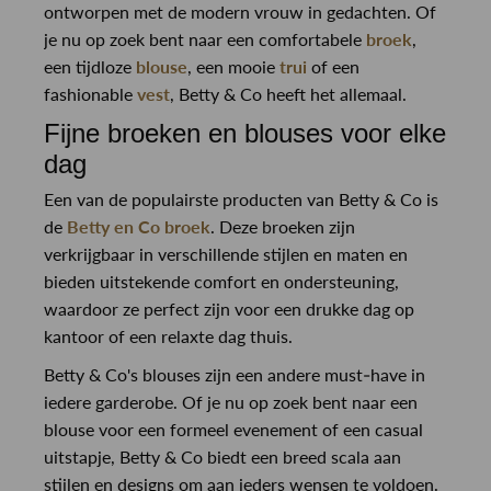
ontworpen met de modern vrouw in gedachten. Of
je nu op zoek bent naar een comfortabele
broek
,
een tijdloze
blouse
, een mooie
trui
of een
fashionable
vest
, Betty & Co heeft het allemaal.
Fijne broeken en blouses voor elke
dag
Een van de populairste producten van Betty & Co is
de
Betty en Co broek
. Deze broeken zijn
verkrijgbaar in verschillende stijlen en maten en
bieden uitstekende comfort en ondersteuning,
waardoor ze perfect zijn voor een drukke dag op
kantoor of een relaxte dag thuis.
Betty & Co's blouses zijn een andere must-have in
iedere garderobe. Of je nu op zoek bent naar een
blouse voor een formeel evenement of een casual
uitstapje, Betty & Co biedt een breed scala aan
stijlen en designs om aan ieders wensen te voldoen.