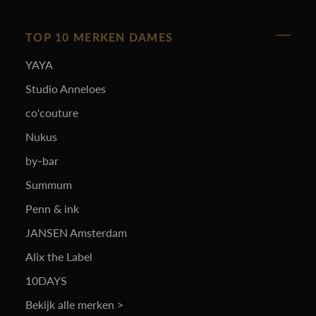
TOP 10 MERKEN DAMES
YAYA
Studio Anneloes
co'couture
Nukus
by-bar
Summum
Penn & ink
JANSEN Amsterdam
Alix the Label
10DAYS
Bekijk alle merken >