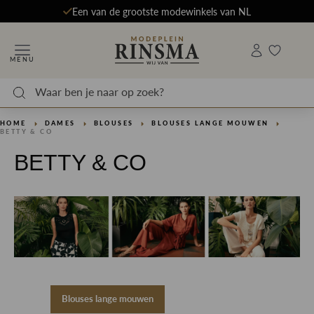
Een van de grootste modewinkels van NL
MENU
HOME
DAMES
BLOUSES
BLOUSES LANGE MOUWEN
BETTY & CO
BETTY & CO
Blouses lange mouwen