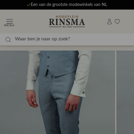
Een van de grootste modewinkels van NL
MENU