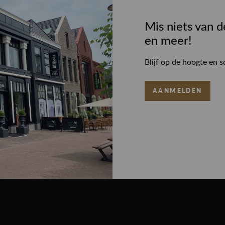
Mis niets van d
en meer!
Blijf op de hoogte en s
AANMELDEN