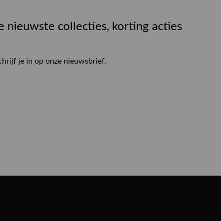
e nieuwste collecties, korting acties
chrijf je in op onze nieuwsbrief.