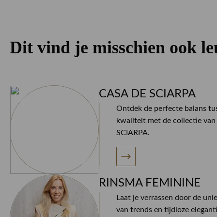
Dit vind je misschien ook l
CASA DE SCIARPA
Ontdek de perfecte balans tus
kwaliteit met de collectie v
SCIARPA.
RINSMA FEMININE
Laat je verrassen door de uni
van trends en tijdloze elegan