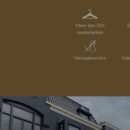
Meer dan 350
E
modemerken
Vermaakservice
Gel