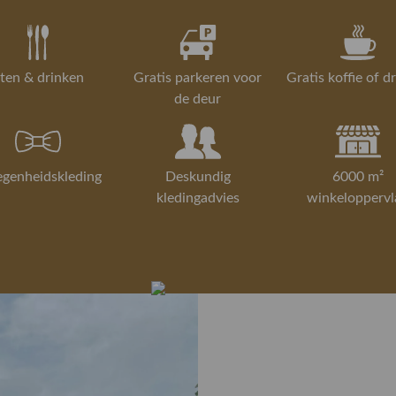
ten & drinken
Gratis parkeren voor
Gratis koffie of d
de deur
egenheidskleding
Deskundig
6000 m²
kledingadvies
winkeloppervl