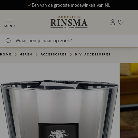
Een van de grootste modewinkels van NL
MENU
HOME
HEREN
ACCESSOIRES
DIV. ACCESSOIRES