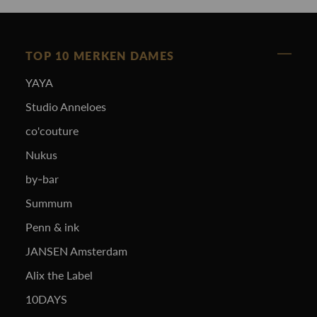
TOP 10 MERKEN DAMES
YAYA
Studio Anneloes
co'couture
Nukus
by-bar
Summum
Penn & ink
JANSEN Amsterdam
Alix the Label
10DAYS