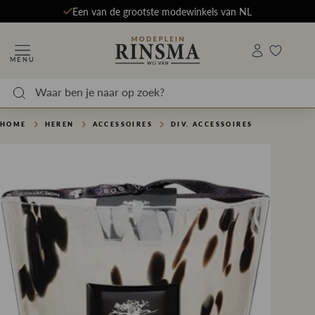
Een van de grootste modewinkels van NL
MENU
HOME
HEREN
ACCESSOIRES
DIV. ACCESSOIRES