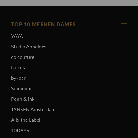
TOP 10 MERKEN DAMES
YAYA
Studio Anneloes
co'couture
Nukus
by-bar
Summum
Penn & ink
JANSEN Amsterdam
Alix the Label
10DAYS